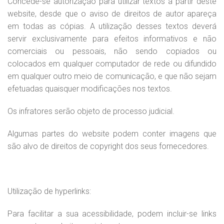
Concede-se autorização para utilizar textos a partir deste
website, desde que o aviso de direitos de autor apareça
em todas as cópias. A utilização desses textos deverá
servir exclusivamente para efeitos informativos e não
comerciais ou pessoais, não sendo copiados ou
colocados em qualquer computador de rede ou difundido
em qualquer outro meio de comunicação, e que não sejam
efetuadas quaisquer modificações nos textos.
Os infratores serão objeto de processo judicial.
Algumas partes do website podem conter imagens que
são alvo de direitos de copyright dos seus fornecedores.
Utilização de hyperlinks:
Para facilitar a sua acessibilidade, podem incluir-se links